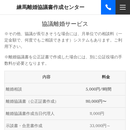
練馬離婚協議書作成センター
協議離婚サービス
※その他、協議が長引きそうな場合には、
月単位での相談料（一
定金額で、何度でも
ご相談できます）システムもあります。
ご利
用下さい。
※離婚協議書を公正証書で作成した場合には、別に公証役場の手
数料が必要となります。
内容
料金
離婚相談
5,000円/1時間
離婚協議書（公正証書作成）
110,000円〜
離婚協議書作成当日代理人
11,000円
示談書・合意書作成
33,000円～