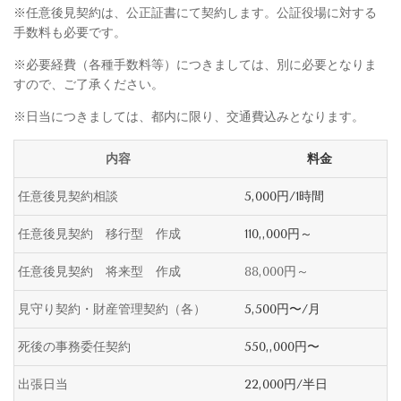
※任意後見契約は、公正証書にて契約します。公証役場に対する
手数料も必要です。
※必要経費（各種手数料等）につきましては、別に必要となりま
すので、ご了承ください。
※日当につきましては、都内に限り、交通費込みとなります。
内容
料金
任意後見契約相談
5,000円/1時間
任意後見契約 移行型 作成
110,,000円～
任意後見契約 将来型 作成
88,000円～
見守り契約・財産管理契約（各）
5,500円〜/月
死後の事務委任契約
550,,000円〜
出張日当
22,000円/半日