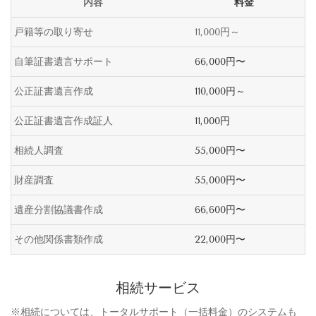
内容
料金
戸籍等の取り寄せ
11,000円～
自筆証書遺言サポート
66,000円〜
公正証書遺言作成
110,000円～
公正証書遺言作成証人
11,000円
相続人調査
55,000円〜
財産調査
55,000円〜
遺産分割協議書作成
66,600円〜
その他関係書類作成
22,000円〜
相続サービス
※相続については、トータルサポート（一括
料金）のシステムも