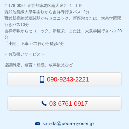
〒178-0064 東京都練馬区南大泉２-１-１９
西武池袋線大泉学園駅から吉祥寺行きバス12分
西武新宿線武蔵関駅からセコニック、新座栄または、大泉学園駅
行きバス10分
吉祥寺駅からセコニック、新座栄、または、大泉学園行きバス20
分
「小関」下車 バス停から徒歩7分
＜お取扱いサービス＞
協議離婚、遺言・相続、成年後見など
090-9243-2221
03-6761-0917
s.ueda@ueda-gyosei.jp