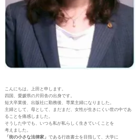
こんにちは。上田と申します。
四国、愛媛県の片田舎の出身です。
短大卒業後、出版社に勤務後、専業主婦になりました。
主婦として、母として、
まだまだ、女性が生きにくい世の中であ
ることを痛感しました。
そうした中でも、いつも私が私らしく生きていくことを
考えました。
「街の小さな法律家」
である行政書士を目指して、大学に