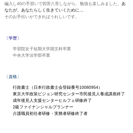
編入し40の手習いで四苦八苦しながら、勉強も楽しみました。
あ
なたが、あなたらしく生きていくために…
そのお手伝いができればうれしいです。
〔学歴〕
学習院女子短期大学国文科卒業
中央大学法学部卒業
〔資格〕
行政書士（日本行政書士会登録番号10080954）
東京大学政策ビジョン研究センター市民後見人養成講座終了
成年後見人支援センターヒルフェ研修終了
2級ファイナンシャルプランナー
介護職員初任者研修・実務者研修終了者