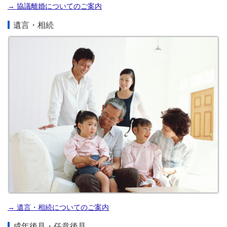
→ 協議離婚についてのご案内
遺言・相続
→ 遺言・相続についてのご案内
成年後見・任意後見