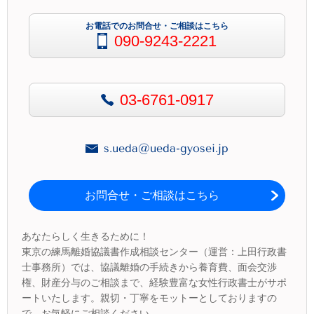
お電話でのお問合せ・ご相談はこちら
090-9243-2221
03-6761-0917
s.ueda@ueda-gyosei.jp
お問合せ・ご相談はこちら
あなたらしく生きるために！
東京の練馬離婚協議書作成相談センター（運営：上田行政書
士事務所）では、協議離婚の手続きから養育費、面会交渉
権、財産分与のご相談まで、経験豊富な女性行政書士がサポ
ートいたします。親切・丁寧をモットーとしておりますの
で、お気軽にご相談ください。