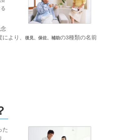
済
ける
残念
度により、
の3種類の名前
後見、保佐、補助
？
った
り、