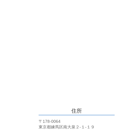
住所
〒178-0064
東京都練馬区南大泉２-１-１９