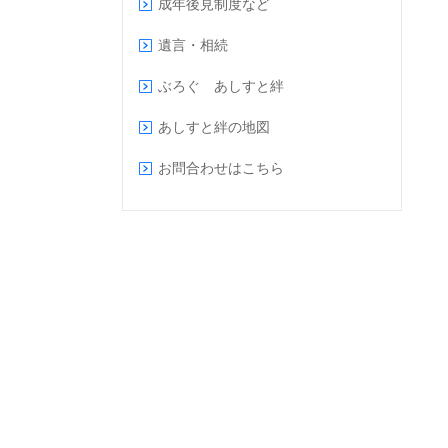
成年後見制度など
遺言・相続
ぶろぐ あしすと絆
あしすと絆の地図
お問合わせはこちら