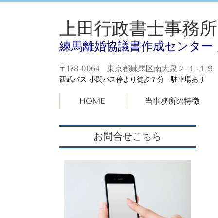
上田行政書士事務所
練馬離婚協議書作成センター
〒178-0064 東京都練馬区南大泉２-１-１９
西武バス 小関バス停より徒歩７分 駐車場あり
HOME
当事務所の特徴
お問合せこちら