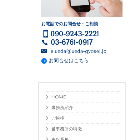
お電話でのお問合せ・ご相談
090-9243-2221
03-6761-0917
s.ueda@ueda-gyosei.jp
お問合せはこちら
HOME
事務所紹介
ご挨拶
当事務所の特徴
主な業務