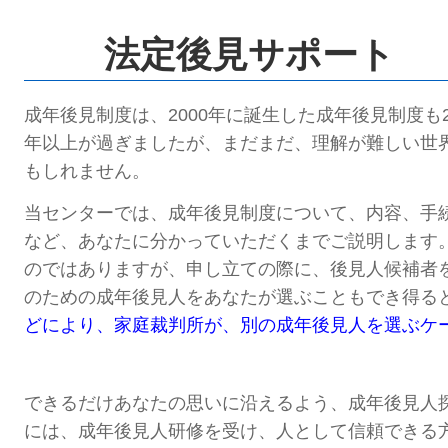
法定後見サポート
成年後見制度は、2000年に誕生した成年後見制度も2
年以上が過ぎましたが、まだまだ、理解が難しい世
もしれません。
当センターでは、成年後見制度について、内容、手
など、
あなたに分かっていただくまでご説明します
のではありますが、
申し立ての際に、後見人候補者
のための成年後見人をあなたが選ぶこともでき得る
どにより、家庭裁判所が、別の成年後見人を選ぶケ
できるだけあなたの思いに沿えるよう、成年後見人
には、成年後見人研修を受け、人として信頼できる