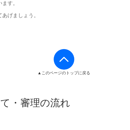
います。
てあげましょう。
▲このページのトップに戻る
立て・審理の流れ