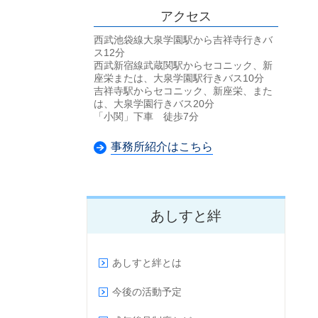
アクセス
西武池袋線大泉学園駅から吉祥寺行きバ
ス12分
西武新宿線武蔵関駅からセコニック、新
座栄または、大泉学園駅行きバス10分
吉祥寺駅からセコニック、新座栄、また
は、大泉学園行きバス20分
「小関」下車 徒歩7分
事務所紹介はこちら
あしすと絆
あしすと絆とは
今後の活動予定