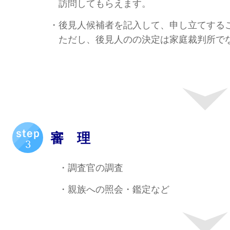
訪問してもらえます。
・後見人候補者を記入して、申し立てするこ
ただし、後見人のの決定は家庭裁判所でな
審 理
・調査官の調査
・親族への照会
・鑑定など