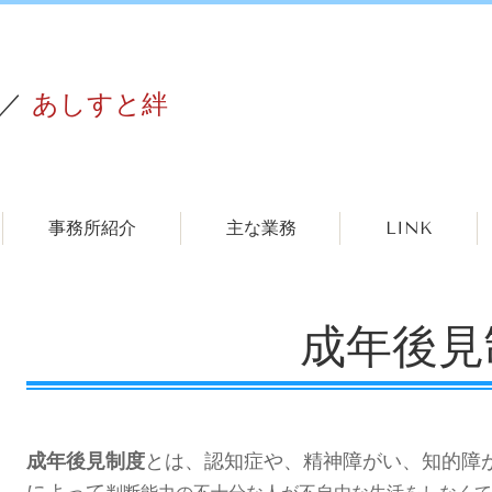
／
あしすと絆
事務所紹介
主な業務
LINK
成年後見
成年後見制度
とは、認知症や、精神障がい、知的障
によって