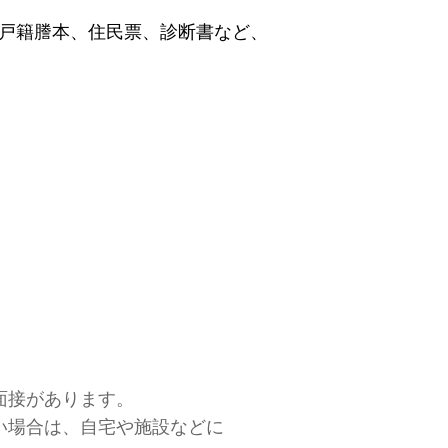
戸籍謄本、住民票、診断書など、
接があります。
合は、自宅や施設などに