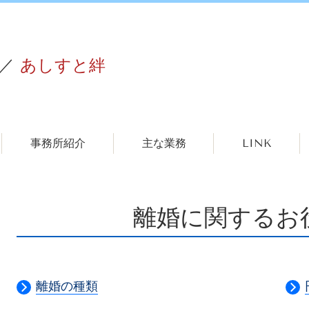
／
あしすと絆
事務所紹介
主な業務
LINK
離婚に関するお
離婚の種類