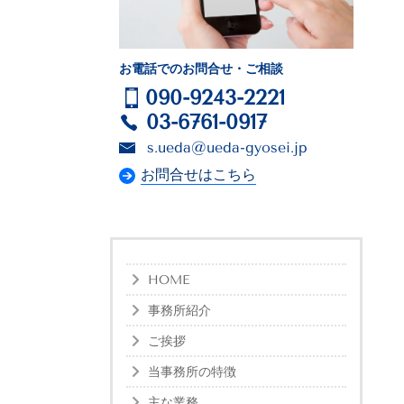
お電話でのお問合せ・ご相談
090-9243-2221
03-6761-0917
s.ueda@ueda-gyosei.jp
お問合せはこちら
HOME
事務所紹介
ご挨拶
当事務所の特徴
主な業務