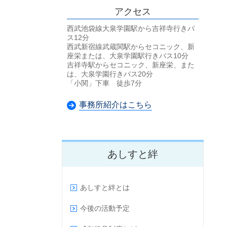
アクセス
西武池袋線大泉学園駅から吉祥寺行きバ
ス12分
西武新宿線武蔵関駅からセコニック、新
座栄または、大泉学園駅行きバス10分
吉祥寺駅からセコニック、新座栄、また
は、大泉学園行きバス20分
「小関」下車 徒歩7分
事務所紹介はこちら
あしすと絆
あしすと絆とは
今後の活動予定