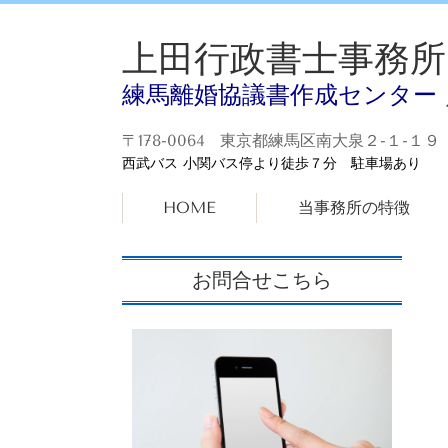
上田行政書士事務所
練馬離婚協議書作成センター
〒178-0064 東京都練馬区南大泉２-１-１９
西武バス 小関バス停より徒歩７分 駐車場あり
HOME
当事務所の特徴
お問合せこちら