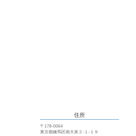
住所
〒178-0064
東京都練馬区南大泉２-１-１９