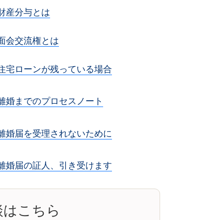
財産分与とは
面会交流権とは
住宅ローンが残っている場合
離婚までのプロセスノート
離婚届を受理されないために
離婚届の証人、引き受けます
談はこちら