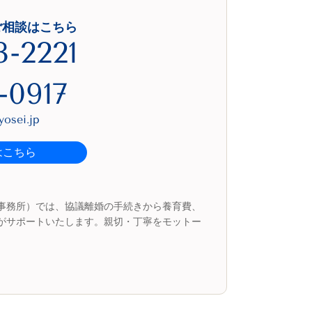
ご相談はこちら
3-2221
-0917
osei.jp
はこちら
事務所）では、協議離婚の手続きから養育費、
がサポートいたします。親切・丁寧をモットー