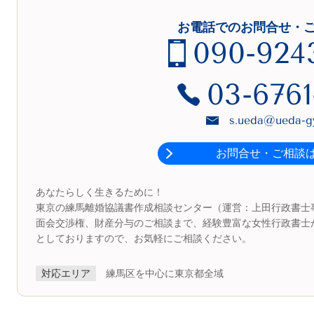
お電話でのお問合せ・
090-924
03-6761
s.ueda@ueda-gy
お問合せ・ご相談
あなたらしく生きるために！
東京の練馬離婚協議書作成相談センター（運営：上田行政書士
面会交渉権、財産分与のご相談まで、経験豊富な女性行政書士
としておりますので、お気軽にご相談ください。
対応エリア
練馬区を中心に東京都全域