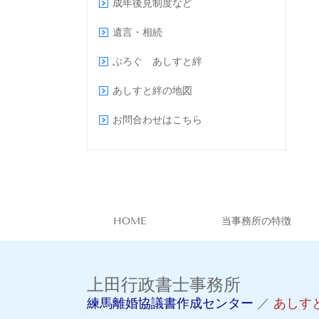
成年後見制度など
遺言・相続
ぶろぐ あしすと絆
あしすと絆の地図
お問合わせはこちら
HOME
当事務所の特徴
上田行政書士事務所
練馬離婚協議書作成センター
／
あしす