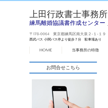
上田行政書士事務所
練馬離婚協議書作成センター
〒178-0064 東京都練馬区南大泉２-１-１９
西武バス 小関バス停より徒歩７分 駐車場あり
HOME
当事務所の特徴
お問合せこちら