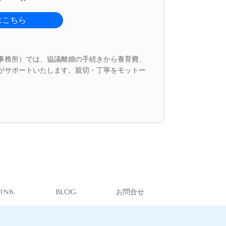
はこちら
事務所）では、協議離婚の手続きから養育費、
がサポートいたします。親切・丁寧をモットー
LINK
BLOG
お問合せ