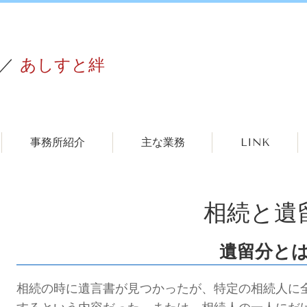
／
あしすと絆
事務所紹介
主な業務
LINK
相続と遺
遺留分と
相続の時に遺言書が見つかったが、特定の相続人に