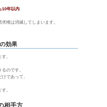
10年以内
請求権は消滅してしまいます。
の効果
ます。
、
きるのです。
だけであって、
ます。
の相手方