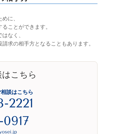
ために、
することができます。
ではなく、
殺請求の相手方となることもあります。
談はこちら
ご相談はこちら
3-2221
-0917
osei.jp