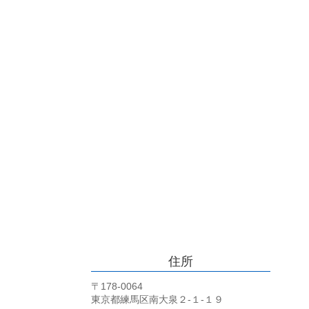
住所
〒178-0064
東京都練馬区南大泉２-１-１９