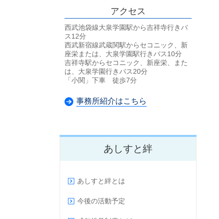
アクセス
西武池袋線大泉学園駅から吉祥寺行きバ
ス12分
西武新宿線武蔵関駅からセコニック、新
座栄または、大泉学園駅行きバス10分
吉祥寺駅からセコニック、新座栄、また
は、大泉学園行きバス20分
「小関」下車 徒歩7分
事務所紹介はこちら
あしすと絆
あしすと絆とは
今後の活動予定