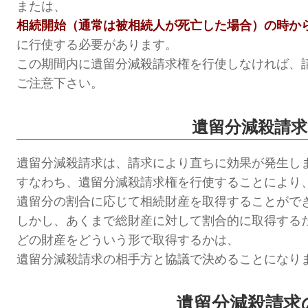
または、
相続開始（通常は被相続人が死亡した場合）の時から
に行使する必要があります。
この期間内に遺留分減殺請求権を行使しなければ、
ご
注意下さい。
遺留分減殺請求
遺留分減殺請求は、請求により直ちに効果が発生し
すなわち、遺留分減殺請求権を行使することにより
遺
留分の割合に応じて相続財産を取得することがで
しかし、あくまで総財産に対して割合的に取得する
どの財産をどういう形で取得するかは、
遺留分減殺請求の相手方と協議で決めることになり
遺留分減殺請求