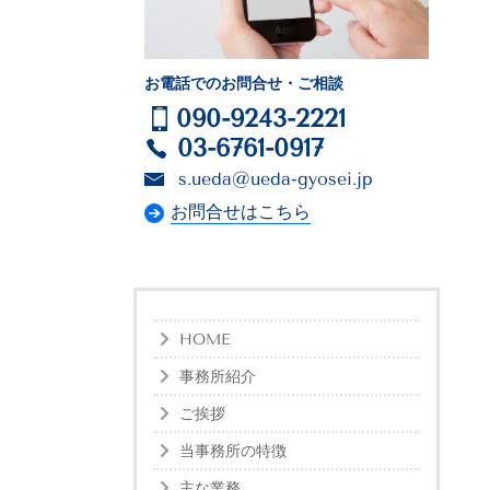
お電話でのお問合せ・ご相談
090-9243-2221
03-6761-0917
s.ueda@ueda-gyosei.jp
お問合せはこちら
HOME
事務所紹介
ご挨拶
当事務所の特徴
主な業務