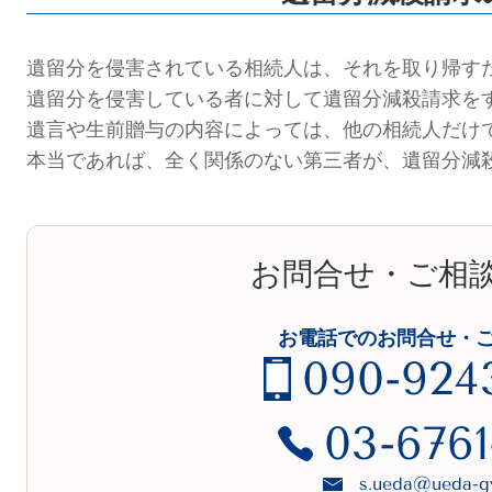
遺留分を侵害されている相続人は、それを取り帰す
遺留分を侵害している者に対して遺留分減殺請求を
遺言や生前贈与の内容によっては、他の相続人だけ
本当であれば、全く関係のない第三者が、遺留分減
お問合せ・ご相
お電話でのお問合せ・
090-924
03-6761
s.ueda@ueda-gy