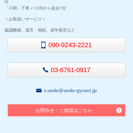
分
「小関」下車 バス停から徒歩7分
＜お取扱いサービス＞
協議離婚、遺言・相続、成年後見など
090-9243-2221
03-6761-0917
s.ueda@ueda-gyosei.jp
お問合せ・ご相談はこちら